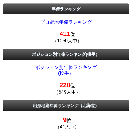
年俸ランキング
プロ野球年俸ランキング
411
位
（1050人中）
ポジション別年俸ランキング(投手）
ポジション別年俸ランキング
(投手）
228
位
（549人中）
出身地別年俸ランキング（北海道）
9
位
（41人中）