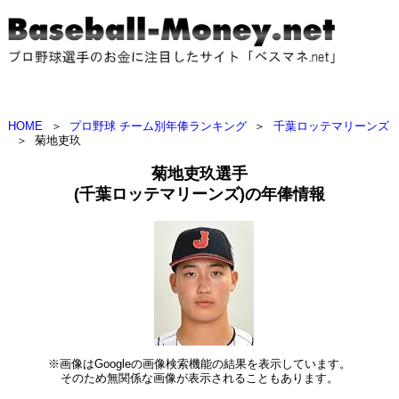
HOME
＞
プロ野球 チーム別年俸ランキング
＞
千葉ロッテマリーンズ
＞
菊地吏玖
菊地吏玖選手
(千葉ロッテマリーンズ)の年俸情報
※画像はGoogleの画像検索機能の結果を表示しています。
そのため無関係な画像が表示されることもあります。