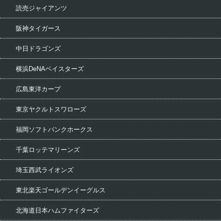
読売ジャイアンツ
阪神タイガース
中日ドラゴンズ
横浜DeNAベイスターズ
広島東洋カープ
東京ヤクルトスワローズ
福岡ソフトバンクホークス
千葉ロッテマリーンズ
埼玉西武ライオンズ
東北楽天ゴールデンイーグルス
北海道日本ハムファイターズ