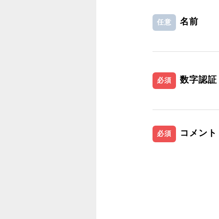
名前
任意
数字認証
必須
コメント
必須