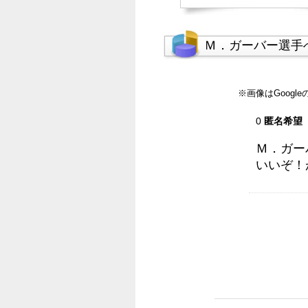
Ｍ．ガーバー選手
※画像はGoog
0
匿名希望
Ｍ．ガー
いいぞ！