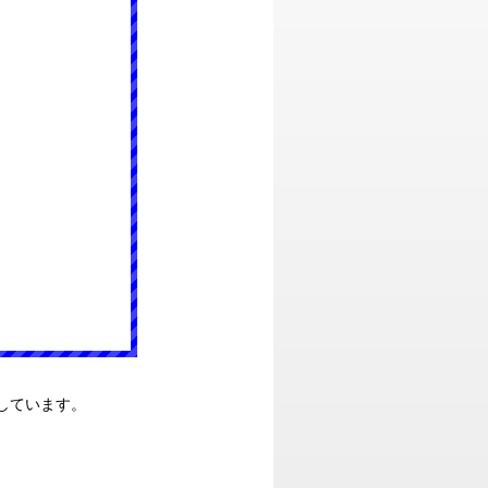
しています。