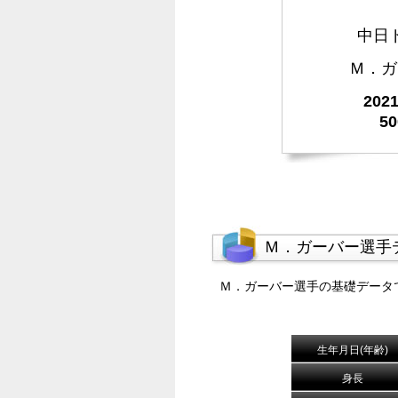
中日
Ｍ．ガ
20
5
Ｍ．ガーバー選手
Ｍ．ガーバー選手の基礎データ
生年月日(年齢)
身長