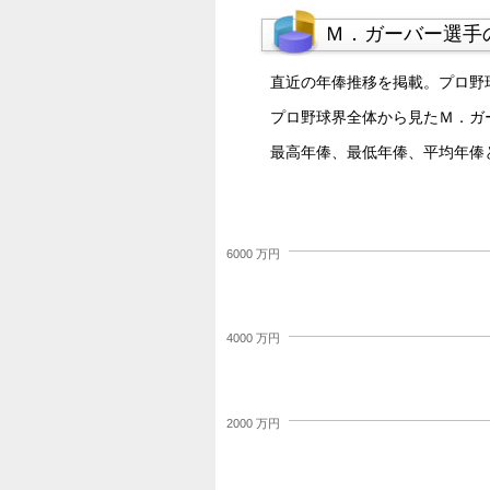
Ｍ．ガーバー選手
直近の年俸推移を掲載。プロ野
プロ野球界全体から見たＭ．ガ
最高年俸、最低年俸、平均年俸
6000 万円
4000 万円
2000 万円