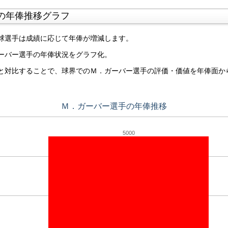
の年俸推移グラフ
球選手は成績に応じて年俸が増減します。
ーバー選手の年俸状況をグラフ化。
と対比することで、球界でのＭ．ガーバー選手の評価・価値を年俸面か
Ｍ．ガーバー選手の年俸推移
5000