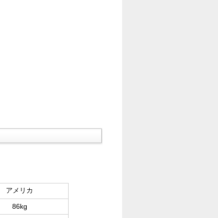
アメリカ
86kg