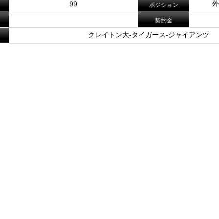
外
99
ポジション
契約金
クレイトン大-タイガース-ジャイアンツ