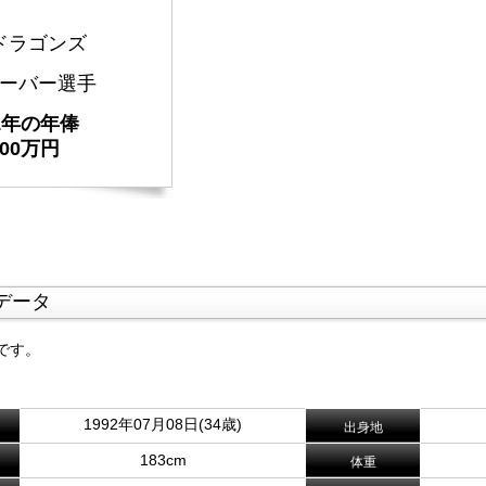
ドラゴンズ
ーバー選手
21年の年俸
000万円
データ
です。
1992年07月08日(34歳)
出身地
183cm
体重