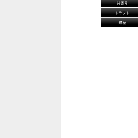
背番号
ドラフト
経歴