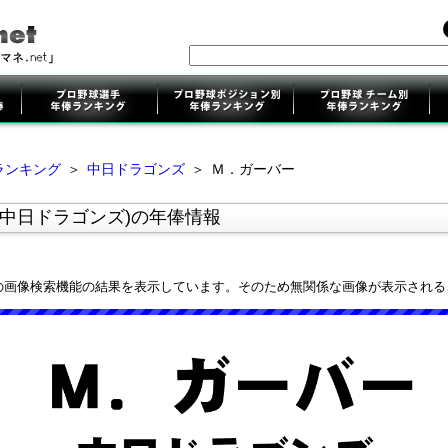
ランキング
＞
中日ドラゴンズ
＞
Ｍ．ガーバー
(中日ドラゴンズ)の年俸情報
leの画像検索機能の結果を表示しています。そのため無関係な画像が表示され