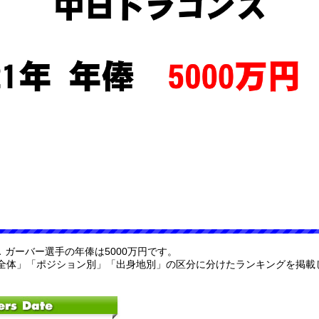
Ｍ．ガーバー選手の年俸は5000万円です。
全体」「ポジション別」「出身地別」の区分に分けたランキングを掲載