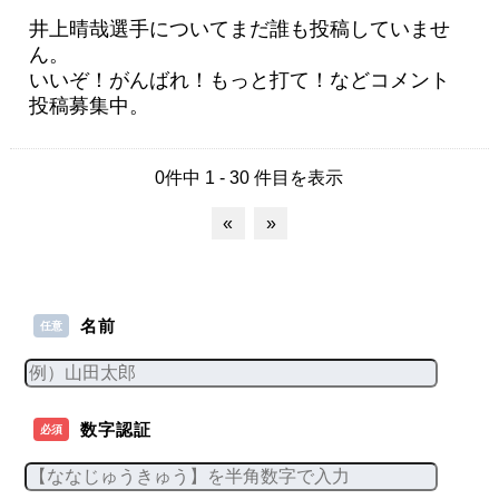
井上晴哉選手についてまだ誰も投稿していませ
ん。
いいぞ！がんばれ！もっと打て！などコメント
投稿募集中。
0件中 1 - 30 件目を表示
«
»
名前
任意
数字認証
必須