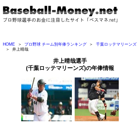
HOME
＞
プロ野球 チーム別年俸ランキング
＞
千葉ロッテマリーンズ
＞
井上晴哉
井上晴哉選手
(千葉ロッテマリーンズ)の年俸情報