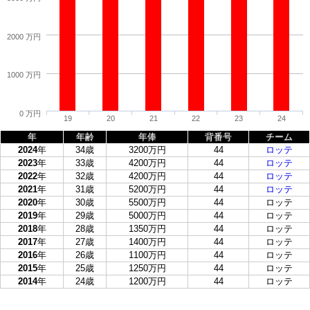
2000 万円
1000 万円
0 万円
19
20
21
22
23
24
年
年齢
年俸
背番号
チーム
2024
年
34歳
3200万円
44
ロッテ
2023
年
33歳
4200万円
44
ロッテ
2022
年
32歳
4200万円
44
ロッテ
2021
年
31歳
5200万円
44
ロッテ
2020
年
30歳
5500万円
44
ロッテ
2019
年
29歳
5000万円
44
ロッテ
2018
年
28歳
1350万円
44
ロッテ
2017
年
27歳
1400万円
44
ロッテ
2016
年
26歳
1100万円
44
ロッテ
2015
年
25歳
1250万円
44
ロッテ
2014
年
24歳
1200万円
44
ロッテ