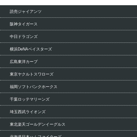
読売ジャイアンツ
阪神タイガース
中日ドラゴンズ
横浜DeNAベイスターズ
広島東洋カープ
東京ヤクルトスワローズ
福岡ソフトバンクホークス
千葉ロッテマリーンズ
埼玉西武ライオンズ
東北楽天ゴールデンイーグルス
北海道日本ハムファイターズ