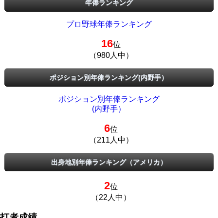
年俸ランキング
プロ野球年俸ランキング
16
位
（980人中）
ポジション別年俸ランキング(内野手）
ポジション別年俸ランキング
(内野手）
6
位
（211人中）
出身地別年俸ランキング（アメリカ）
2
位
（22人中）
打者成績