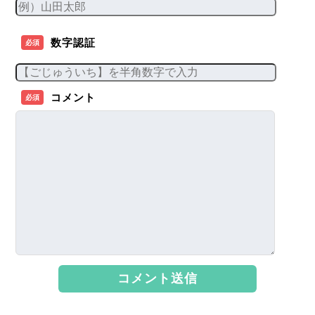
数字認証
必須
コメント
必須