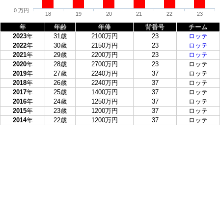
0 万円
18
19
20
21
22
23
年
年齢
年俸
背番号
チーム
2023
年
31歳
2100万円
23
ロッテ
2022
年
30歳
2150万円
23
ロッテ
2021
年
29歳
2200万円
23
ロッテ
2020
年
28歳
2700万円
23
ロッテ
2019
年
27歳
2240万円
37
ロッテ
2018
年
26歳
2240万円
37
ロッテ
2017
年
25歳
1400万円
37
ロッテ
2016
年
24歳
1250万円
37
ロッテ
2015
年
23歳
1200万円
37
ロッテ
2014
年
22歳
1200万円
37
ロッテ