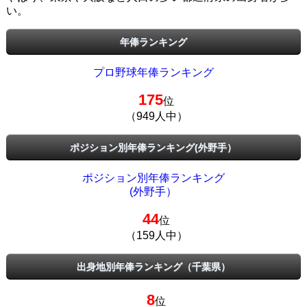
い。
年俸ランキング
プロ野球年俸ランキング
175
位
（949人中）
ポジション別年俸ランキング(外野手）
ポジション別年俸ランキング
(外野手）
44
位
（159人中）
出身地別年俸ランキング（千葉県）
8
位