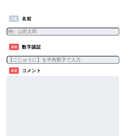
名前
任意
数字認証
必須
コメント
必須